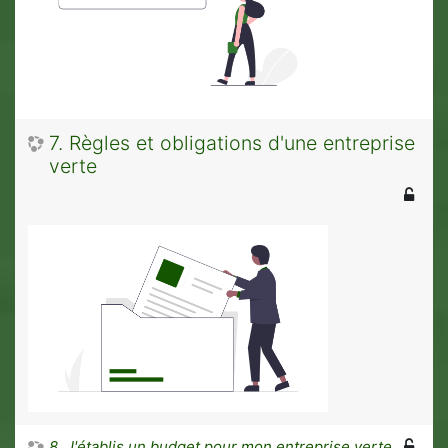
7. Règles et obligations d'une entreprise
verte
8. J'établis un budget pour mon entreprise verte